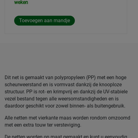
weken
Dit net is gemaakt van polypropyleen (PP) met een hoge
scheurweerstand en is vormvast dankzij de knooploze
structuur. PP is rot- en krimpvrij en dankzij de UV-stabiele
vezel bestand tegen alle weersomstandigheden en is
daardoor geschikt voor zowel binnen- als buitengebruik.
Alle netten met vierkante maas worden rondom omzoomd
met een extra touw ter versteviging.
De netten worden op maat gemaakt en kunt u eenvoudig