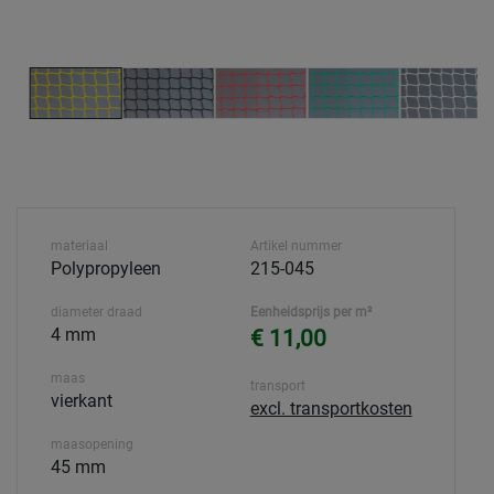
materiaal
Artikel nummer
Polypropyleen
215-045
diameter draad
Eenheidsprijs per m²
4 mm
€ 11,00
maas
transport
vierkant
excl. transportkosten
maasopening
45 mm