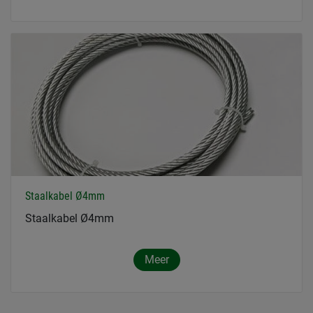
Staalkabel Ø4mm
Staalkabel Ø4mm
Meer