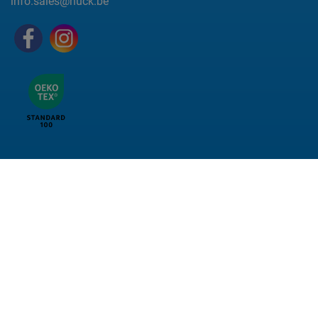
info.sales@huck.be