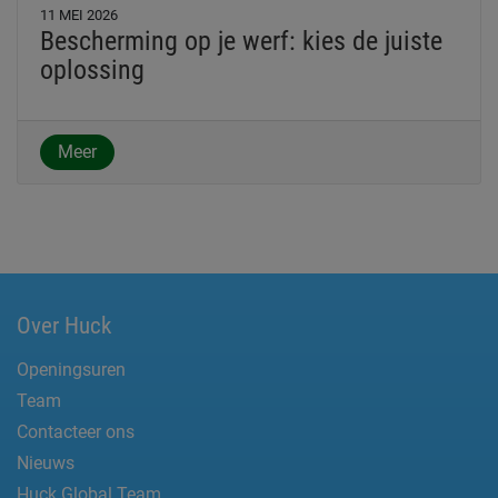
11 MEI 2026
Bescherming op je werf: kies de juiste
oplossing
Meer
Over Huck
Openingsuren
Team
Contacteer ons
Nieuws
Huck Global Team