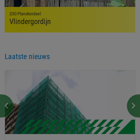
ZOO Planckendael
Vlindergordijn
Laatste nieuws