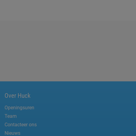
Over Huck
Openingsuren
Team
Contacteer ons
Nieuws