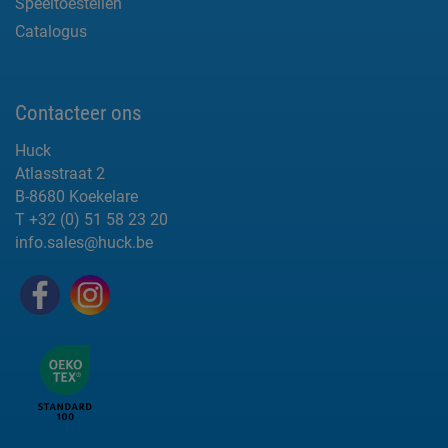
Speeltoestellen
Catalogus
Contacteer ons
Huck
Atlasstraat 2
B-8680 Koekelare
T +32 (0) 51 58 23 20
info.sales@huck.be