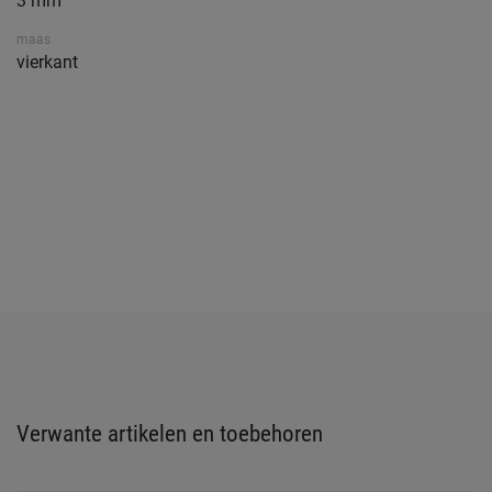
3 mm
maas
vierkant
Verwante artikelen en toebehoren