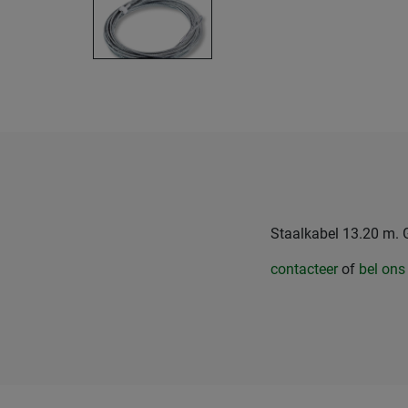
Staalkabel 13.20 m. 
contacteer
of
bel ons