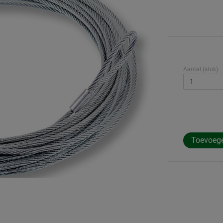
Aantal (stuk):