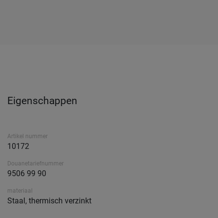
Eigenschappen
Artikel nummer
10172
Douanetariefnummer
9506 99 90
materiaal
Staal, thermisch verzinkt