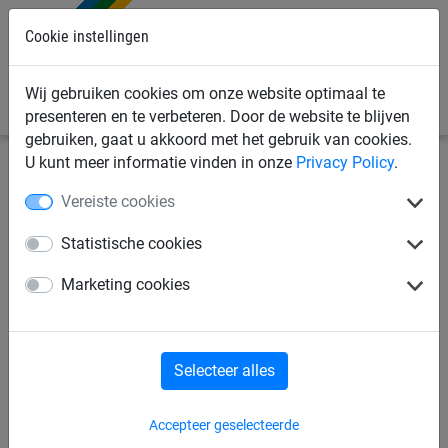
Cookie instellingen
0
Wij gebruiken cookies om onze website optimaal te
presenteren en te verbeteren. Door de website te blijven
gebruiken, gaat u akkoord met het gebruik van cookies.
U kunt meer informatie vinden in onze
Privacy Policy
.
Sportnetten
Voetbalnetten
Toebehoren
Vereiste cookies
Kettingverzwaring voor
Statistische cookies
doelnetten 12.00m
Marketing cookies
Selecteer alles
Accepteer geselecteerde