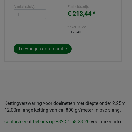
Aantal (stuk):
Eenheidsprijs
€ 213,44
*
* excl. BTW:
€ 176,40
Kettingverzwaring voor doelnetten met diepte onder 2.25m.
12.00m lange ketting van ca. 800 gr/meter, in pvc slang.
contacteer
of
bel ons op +32 51 58 23 20
voor meer info