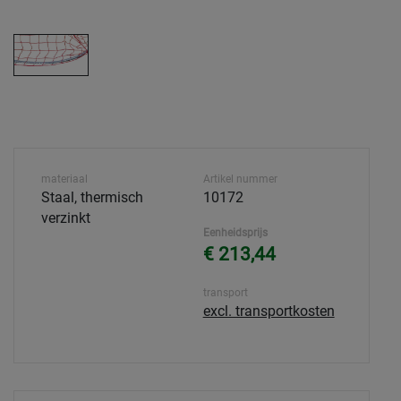
materiaal
Artikel nummer
Staal, thermisch
10172
verzinkt
Eenheidsprijs
€ 213,44
transport
excl. transportkosten