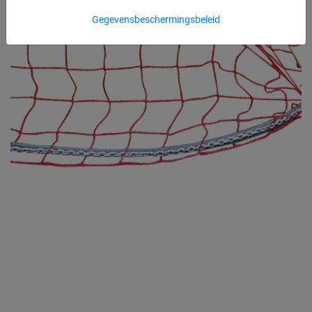
Gegevensbeschermingsbeleid