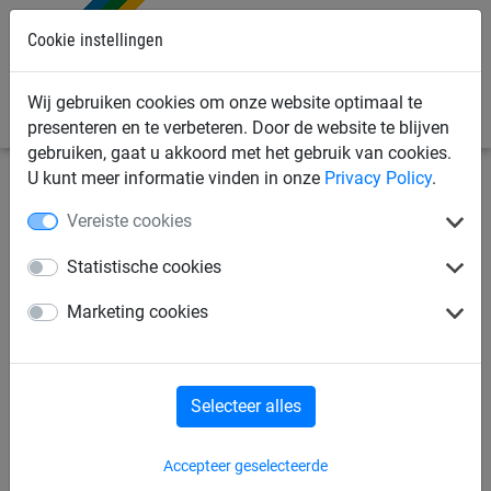
Cookie instellingen
0
Wij gebruiken cookies om onze website optimaal te
presenteren en te verbeteren. Door de website te blijven
gebruiken, gaat u akkoord met het gebruik van cookies.
U kunt meer informatie vinden in onze
Privacy Policy
.
Sportnetten
Sporttouwen
Springtouwen
Vereiste cookies
Springtouw, 11mm hennep,
Statistische cookies
2,80m lang
Marketing cookies
Selecteer alles
Accepteer geselecteerde