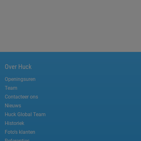
Over Huck
Openingsuren
Team
Contacteer ons
Nieuws
Huck Global Team
Historiek
Foto's klanten
Referenties