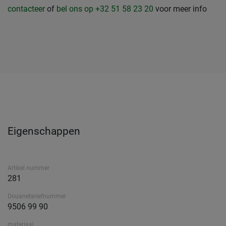
contacteer
of
bel ons op +32 51 58 23 20
voor meer info
Eigenschappen
Artikel nummer
281
Douanetariefnummer
9506 99 90
materiaal