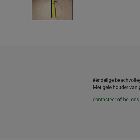
ééndelige beachvolle
Met gele houder van
contacteer
of
bel ons