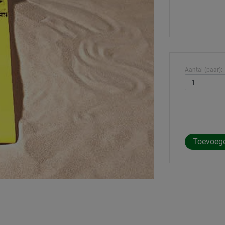
Aantal (paar):