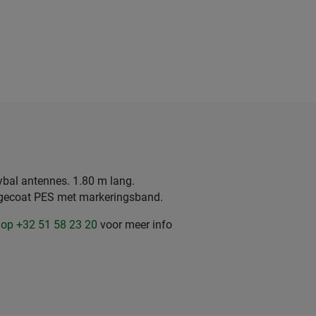
ybal antennes. 1.80 m lang.
 gecoat PES met markeringsband.
 op +32 51 58 23 20
voor meer info