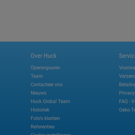
Over Huck
Servic
Openingsuren
Voorwa
Team
Verzend
Contacteer ons
Betali
Nieuws
Privacy
Huck Global Team
FAQ - V
Historiek
Oeko-T
Foto's klanten
Referenties