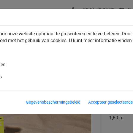
+32 51 58 23 20
Co
NDUSTRIENETTEN
HUIS & TUIN NETTEN
SPORTNETTEN
om onze website optimaal te presenteren en te verbeteren. Door 
ord met het gebruik van cookies. U kunt meer informatie vinden
tten
ies
 ééndelig
s
materiaal
Polyester
Gegevensbeschermingsbeleid
Accepteer geselecteerde
lengte
1,80 m