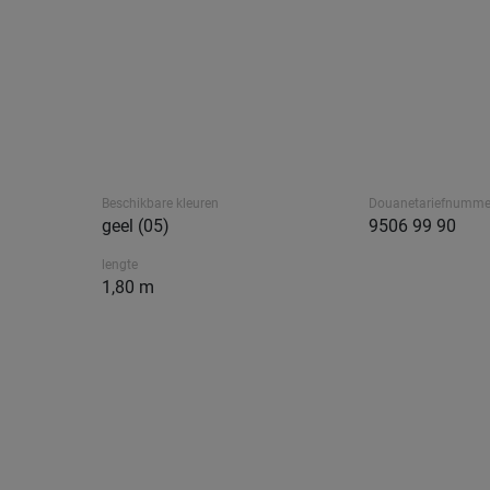
Beschikbare kleuren
Douanetariefnumme
geel (05)
9506 99 90
lengte
1,80 m