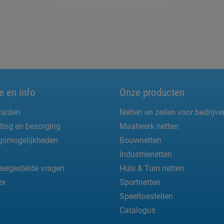
e en info
Onze producten
arden
Netten en zeilen voor bedrijve
ing en bezorging
Maatwerk netten
ngsmogelijkheden
Bouwnetten
Industrienetten
eelgestelde vragen
Huis & Tuin netten
ex
Sportnetten
Speeltoestellen
Catalogus