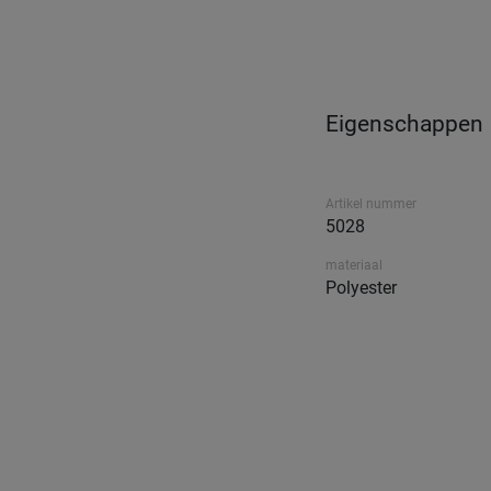
Eigenschappen
Artikel nummer
5028
materiaal
Polyester