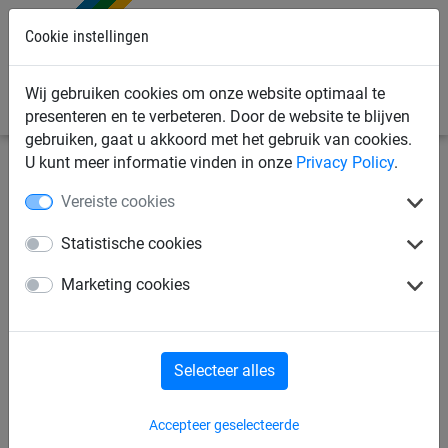
Cookie instellingen
0
Wij gebruiken cookies om onze website optimaal te
presenteren en te verbeteren. Door de website te blijven
gebruiken, gaat u akkoord met het gebruik van cookies.
U kunt meer informatie vinden in onze
Privacy Policy
.
Sportnetten
Beach & Fun
Beachtennis netten
Vereiste cookies
Beachtennis wedstrijdnet
Statistische cookies
Marketing cookies
Selecteer alles
Accepteer geselecteerde