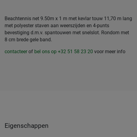
Beachtennis net 9.50m x 1 m met kevlar touw 11,70 m lang
met polyester staven aan weerszijden en 4-punts
bevestiging d.m.v. spantouwen met snelslot. Rondom met
8 cm brede gele band.
contacteer
of
bel ons op +32 51 58 23 20
voor meer info
Eigenschappen