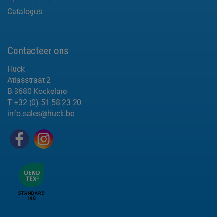
Catalogus
Contacteer ons
Huck
Atlasstraat 2
B-8680 Koekelare
T +32 (0) 51 58 23 20
info.sales@huck.be