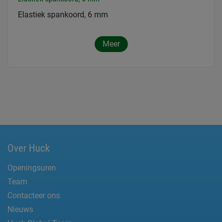
Elastiek spankoord, 6 mm
Meer
Over Huck
Openingsuren
Team
Contacteer ons
Nieuws