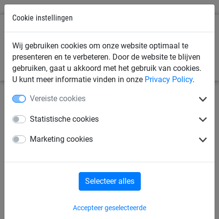
Cookie instellingen
0
Wij gebruiken cookies om onze website optimaal te
presenteren en te verbeteren. Door de website te blijven
gebruiken, gaat u akkoord met het gebruik van cookies.
U kunt meer informatie vinden in onze
Privacy Policy
.
Vereiste cookies
Statistische cookies
Marketing cookies
Selecteer alles
11 mei 2026
Bescherming op je werf: kies
Accepteer geselecteerde
de juiste oplossing