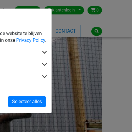
ntact
Belgium
Klantenlogin
0
SPEELTOESTELLEN
CONTACT
de website te blijven
 in onze
Privacy Policy
.
Selecteer alles