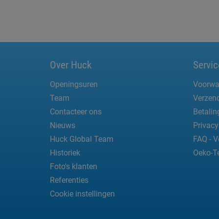
Over Huck
Servic
Openingsuren
Voorwa
Team
Verzend
Contacteer ons
Betali
Nieuws
Privacy
Huck Global Team
FAQ - V
Historiek
Oeko-T
Foto's klanten
Referenties
Cookie instellingen