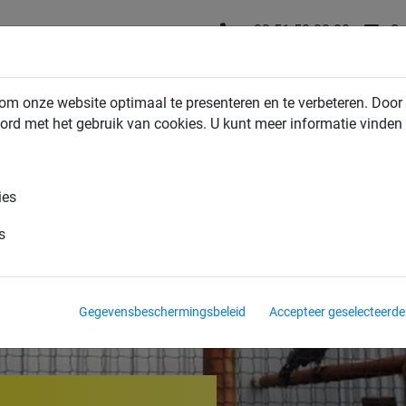
+32 51 58 23 20
Co
NDUSTRIENETTEN
HUIS & TUIN NETTEN
SPORTNETTEN
om onze website optimaal te presenteren en te verbeteren. Door 
ord met het gebruik van cookies. U kunt meer informatie vinden
ies
s
Gegevensbeschermingsbeleid
Accepteer geselecteerde