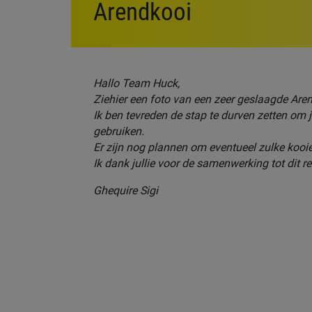
Arendkooi
Hallo Team Huck,
Ziehier een foto van een zeer geslaagde Are
Ik ben tevreden de stap te durven zetten om j
gebruiken.
Er zijn nog plannen om eventueel zulke kooi
Ik dank jullie voor de samenwerking tot dit r
Ghequire Sigi