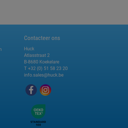
Contacteer ons
Huck
n
Atlasstraat 2
B-8680 Koekelare
T +32 (0) 51 58 23 20
info.sales@huck.be