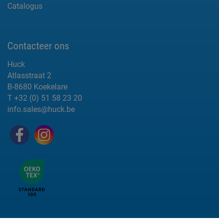
Catalogus
Contacteer ons
Huck
Atlasstraat 2
B-8680 Koekelare
T +32 (0) 51 58 23 20
info.sales@huck.be