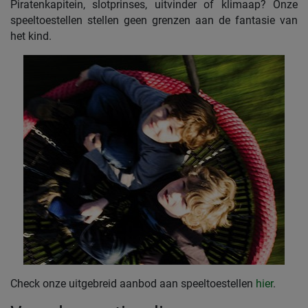
Piratenkapitein, slotprinses, uitvinder of klimaap? Onze
speeltoestellen stellen geen grenzen aan de fantasie van
het kind.
Check onze uitgebreid aanbod aan speeltoestellen
hier
.