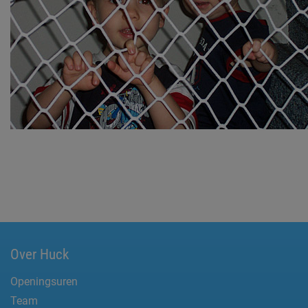
Over Huck
Openingsuren
Team