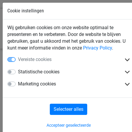
Cookie instellingen
0
Wij gebruiken cookies om onze website optimaal te
presenteren en te verbeteren. Door de website te blijven
gebruiken, gaat u akkoord met het gebruik van cookies. U
kunt meer informatie vinden in onze
Privacy Policy
.
Vereiste cookies
Statistische cookies
Marketing cookies
Selecteer alles
11 december 2018
Geen stressmis met de
Accepteer geselecteerde
cadeautjes van Huck