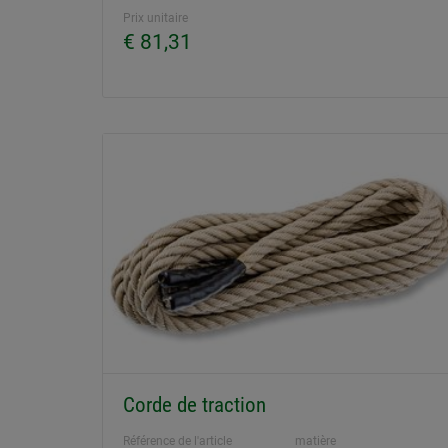
Prix unitaire
€ 81,31
Corde de traction
Référence de l'article
matière