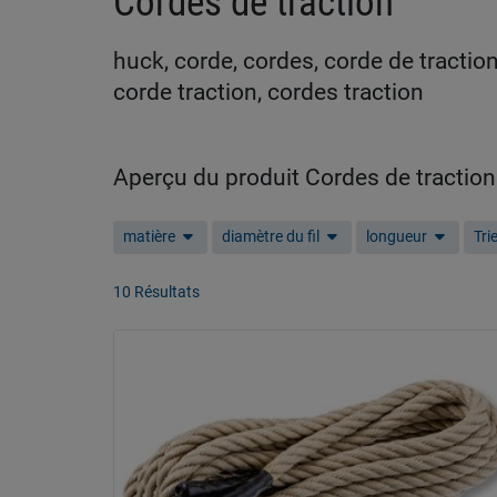
Cordes de traction
huck, corde, cordes, corde de traction
corde traction, cordes traction
Aperçu du produit Cordes de traction
matière
diamètre du fil
longueur
Tri
10 Résultats