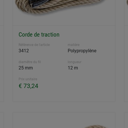
Corde de traction
Référence de l'article
matière
3412
Polypropylène
diamètre du fil
longueur
25 mm
12 m
Prix unitaire
€ 73,24