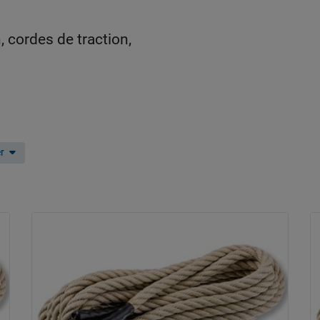
, cordes de traction,
er