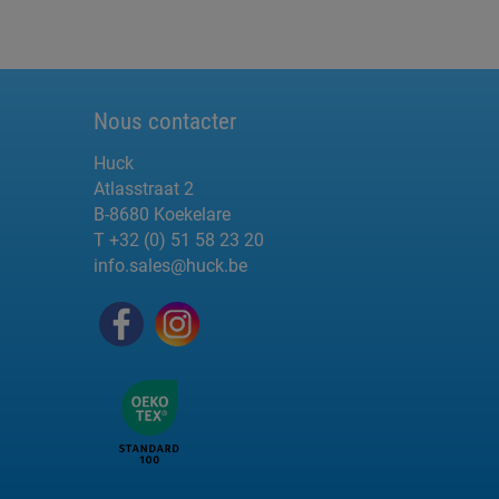
Nous contacter
Huck
Atlasstraat 2
B-8680 Koekelare
T +32 (0) 51 58 23 20
info.sales@huck.be