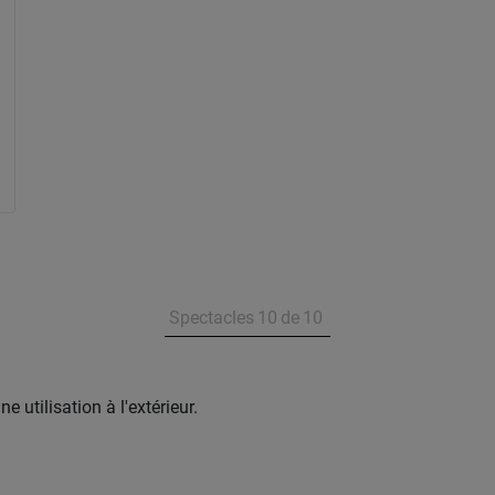
Spectacles
10
de
10
utilisation à l'extérieur.