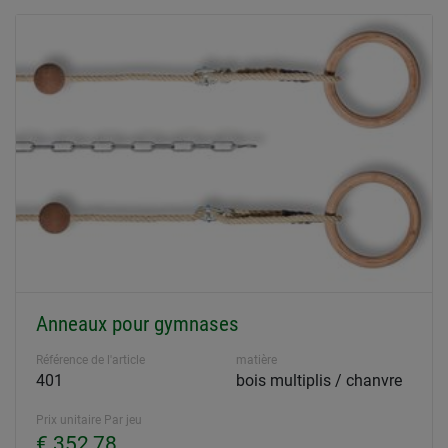
Anneaux pour gymnases
Référence de l'article
matière
401
bois multiplis / chanvre
Prix unitaire Par jeu
€ 352,78