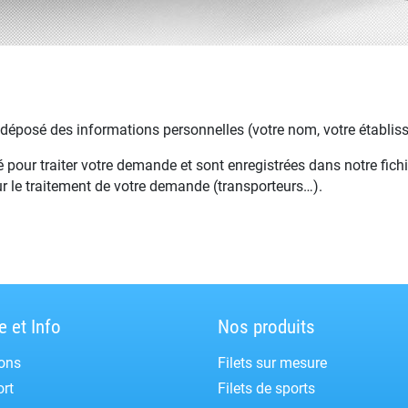
z déposé des informations personnelles (votre nom, votre établiss
pour traiter votre demande et sont enregistrées dans notre fichi
ur le traitement de votre demande (transporteurs…).
e et Info
Nos produits
ons
Filets sur mesure
rt
Filets de sports