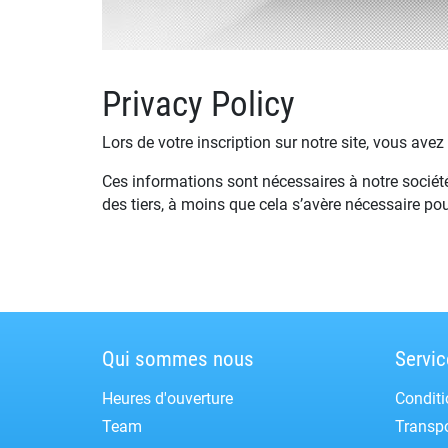
Privacy Policy
Lors de votre inscription sur notre site, vous ave
Ces informations sont nécessaires à notre société 
des tiers, à moins que cela s’avère nécessaire po
Qui sommes nous
Servic
Heures d'ouverture
Conditi
Team
Transpo