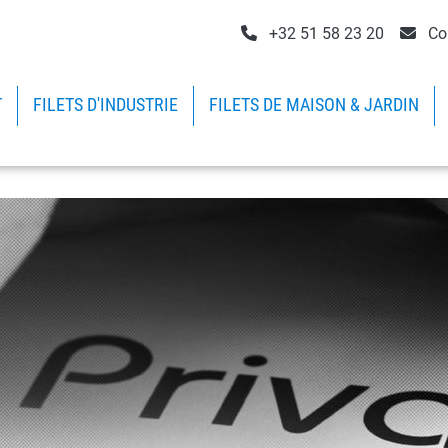
+32 51 58 23 20
Co
T
FILETS D'INDUSTRIE
FILETS DE MAISON & JARDIN