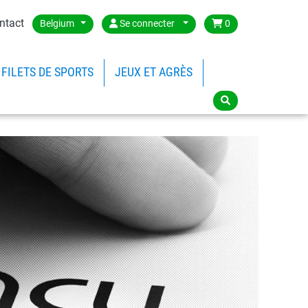
ntact
Belgium
Se connecter
0
FILETS DE SPORTS
JEUX ET AGRÈS