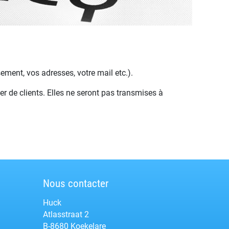
ement, vos adresses, votre mail etc.).
er de clients. Elles ne seront pas transmises à
Nous contacter
Huck
Atlasstraat 2
B-8680 Koekelare