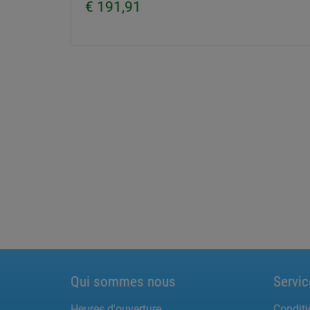
€ 191,91
Qui sommes nous
Servic
Heures d'ouverture
Conditi