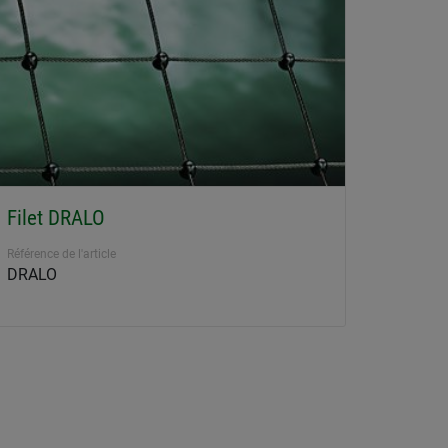
Filet DRALO
Référence de l'article
DRALO