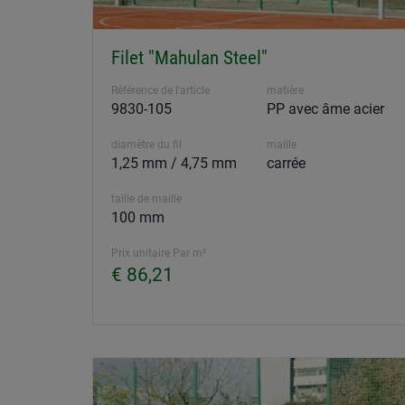
Filet "Mahulan Steel"
Référence de l'article
matière
9830-105
PP avec âme acier
diamètre du fil
maille
1,25 mm / 4,75 mm
carrée
taille de maille
100 mm
Prix unitaire Par m²
€ 86,21