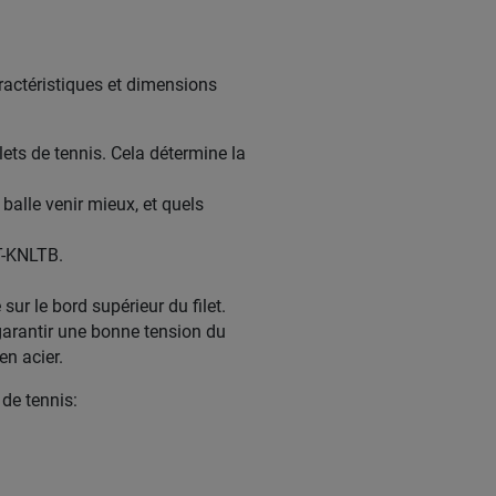
actéristiques et dimensions
lets de tennis. Cela détermine la
 balle venir mieux, et quels
T-KNLTB.
sur le bord supérieur du filet.
garantir une bonne tension du
n acier.
de tennis: