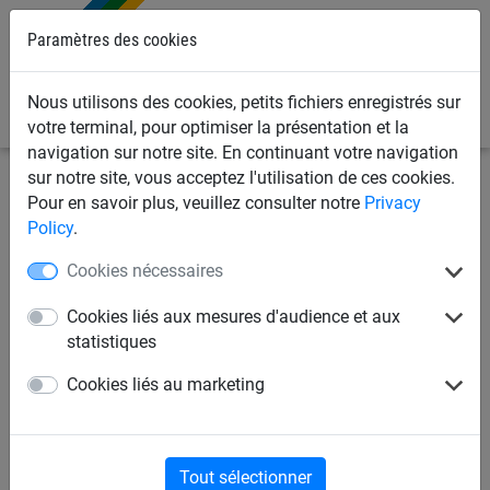
Paramètres des cookies
0
Nous utilisons des cookies, petits fichiers enregistrés sur
votre terminal, pour optimiser la présentation et la
navigation sur notre site. En continuant votre navigation
sur notre site, vous acceptez l'utilisation de ces cookies.
Filets de maison & jardin
Toile d'ombrage
Accessoires
Pour en savoir plus, veuillez consulter notre
Privacy
Policy
.
Mousqueton 6mm x 60mm
Cookies nécessaires
Cookies liés aux mesures d'audience et aux
statistiques
Cookies liés au marketing
Tout sélectionner