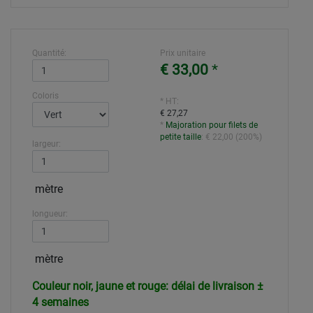
Quantité:
Prix unitaire
€ 33,00
*
Coloris
* HT:
€ 27,27
*
Majoration pour filets de
petite taille
:
€ 22,00
(
200%
)
largeur:
mètre
longueur:
mètre
Couleur noir, jaune et rouge: délai de livraison ±
4 semaines