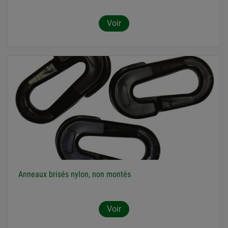
Voir
Anneaux brisés nylon, non montés
Voir