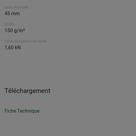
taille de maille
45 mm
poids
150 g/m²
Force de rupture de maille
1,60 kN
Téléchargement
Fiche Technique