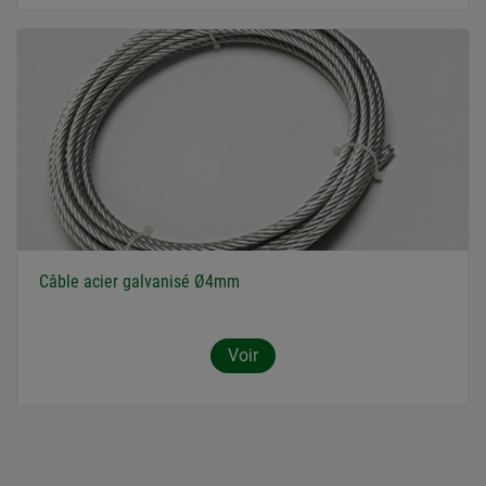
Câble acier galvanisé Ø4mm
Voir