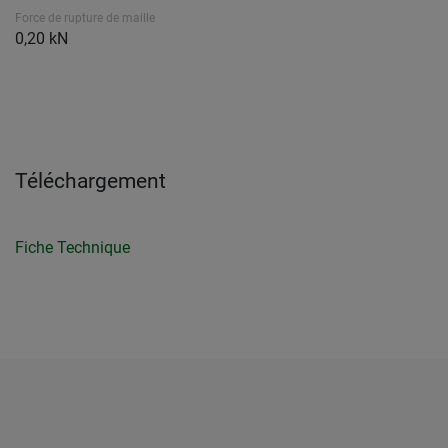
Force de rupture de maille
0,20 kN
Téléchargement
Fiche Technique