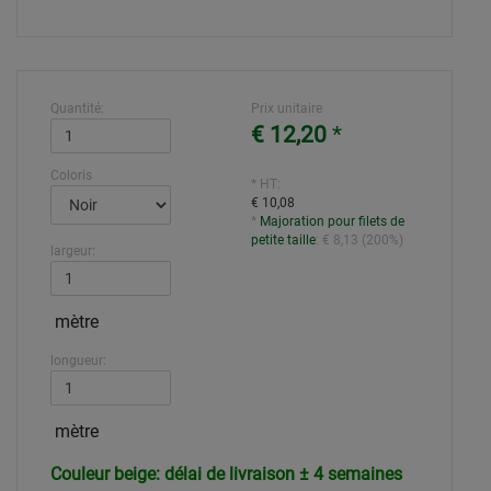
Quantité:
Prix unitaire
€ 12,20
*
Coloris
* HT:
€ 10,08
*
Majoration pour filets de
petite taille
:
€ 8,13
(
200%
)
largeur:
mètre
longueur:
mètre
Couleur beige: délai de livraison ± 4 semaines