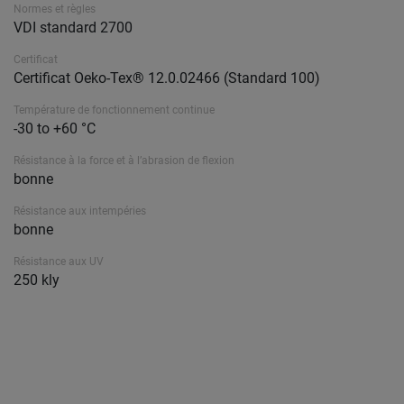
Normes et règles
VDI standard 2700
Certificat
Certificat Oeko-Tex® 12.0.02466 (Standard 100)
Température de fonctionnement continue
-30 to +60 °C
Résistance à la force et à l’abrasion de flexion
bonne
Résistance aux intempéries
bonne
Résistance aux UV
250 kly