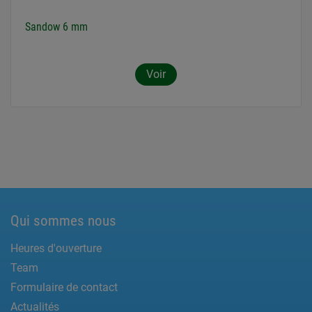
Sandow 6 mm
Voir
Qui sommes nous
Heures d'ouverture
Team
Formulaire de contact
Actualités