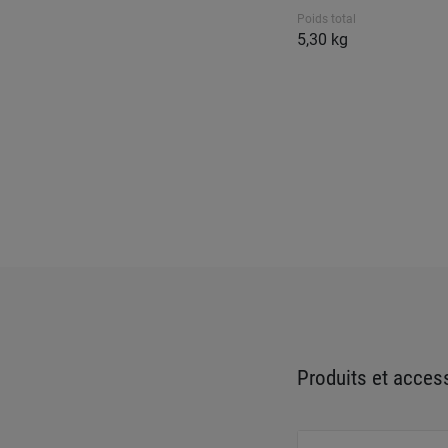
Poids total
5,30 kg
Produits et access