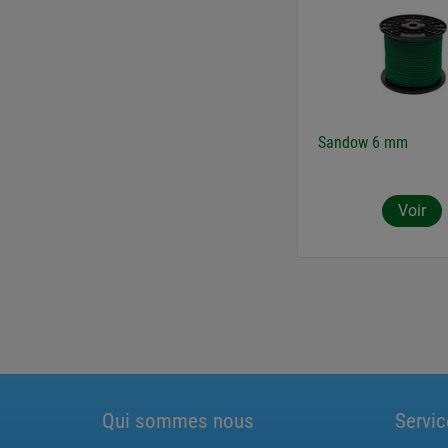
Sandow 6 mm
Voir
Qui sommes nous
Servic