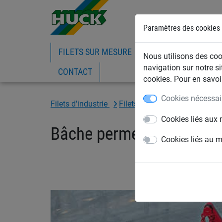
Paramètres des cookies
FILETS SUR MESURE
FILETS DE BATIMEN
Nous utilisons des cook
navigation sur notre si
CONTACT
cookies. Pour en savoir
Cookies nécessai
Filets d'industrie
Filets et bâches de benne
Cookies liés aux 
Bâche perméable
Cookies liés au 