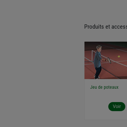
Produits et access
Jeu de poteaux
Voir