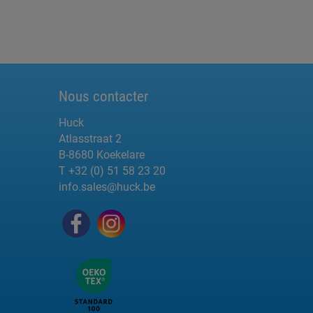
Nous contacter
Huck
Atlasstraat 2
B-8680 Koekelare
T +32 (0) 51 58 23 20
info.sales@huck.be