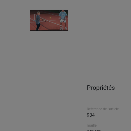
Propriétés
Référence de l'article
934
maille