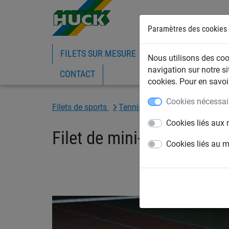
Paramètres des cookies
FILETS SUR MESURE
FILETS DE BATIMEN
Nous utilisons des cook
navigation sur notre si
CONTACT
cookies. Pour en savoir
Cookies nécessai
Filets de sports
Tennis
Filets de mini tennis
Cookies liés aux 
Filet de mini-tennis
Cookies liés au 