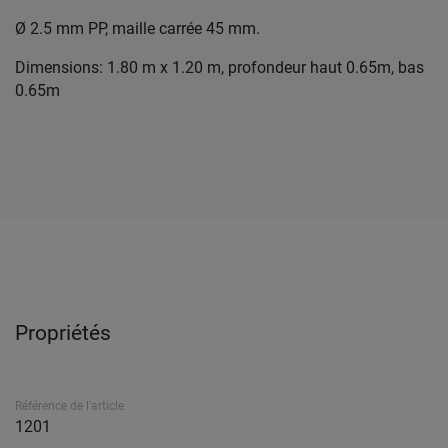
Ø 2.5 mm PP, maille carrée 45 mm.
Dimensions: 1.80 m x 1.20 m, profondeur haut 0.65m, bas
0.65m
Propriétés
Référence de l'article
1201