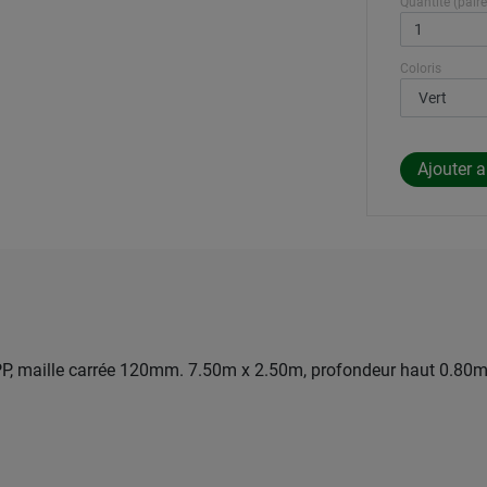
Quantité (paire
Coloris
PP, maille carrée 120mm. 7.50m x 2.50m, profondeur haut 0.80m