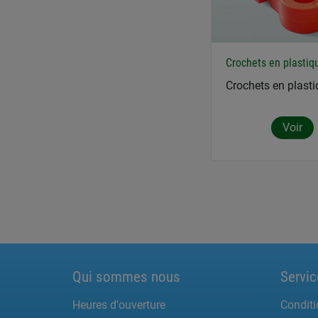
Crochets en plastiq
Crochets en plast
Voir
Qui sommes nous
Servic
Heures d'ouverture
Conditi