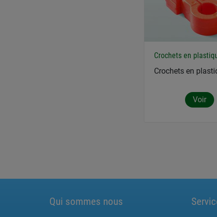
Crochets en plastiq
Crochets en plast
Voir
Qui sommes nous
Servic