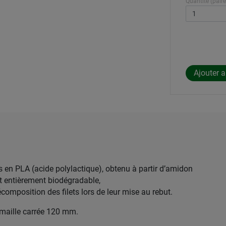
Quantité (paire
és en PLA (acide polylactique), obtenu à partir d’amidon
st entièrement biodégradable,
composition des filets lors de leur mise au rebut.
maille carrée 120 mm.