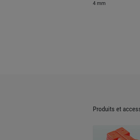
4 mm
Produits et access