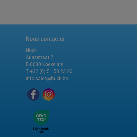
Nous contacter
Huck
Atlasstraat 2
B-8680 Koekelare
T +32 (0) 51 58 23 20
info.sales@huck.be