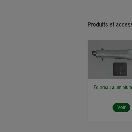
Produits et access
Fourreau aluminium
Voir