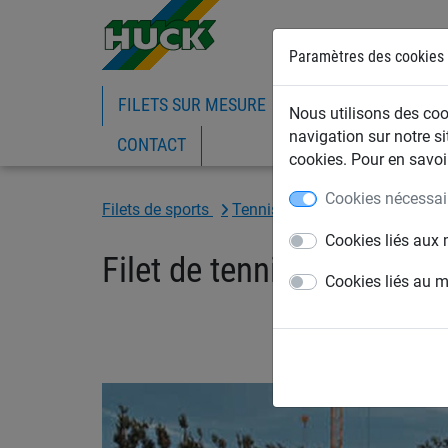
Paramètres des cookies
FILETS SUR MESURE
FILETS DE BATIMEN
Nous utilisons des cook
navigation sur notre si
CONTACT
cookies. Pour en savoir
Cookies nécessai
Filets de sports
Tennis
Filets de tennis
Cookies liés aux 
Filet de tennis Excalibur
Cookies liés au 