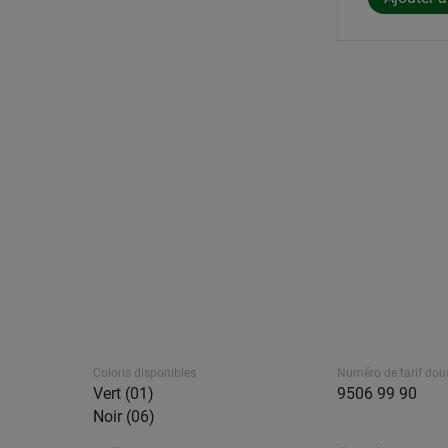
Coloris disponibles
Numéro de tarif dou
Vert (01)
9506 99 90
Noir (06)