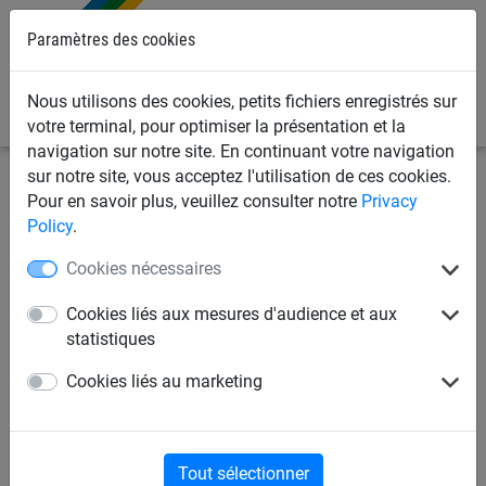
Paramètres des cookies
0
Nous utilisons des cookies, petits fichiers enregistrés sur
votre terminal, pour optimiser la présentation et la
navigation sur notre site. En continuant votre navigation
sur notre site, vous acceptez l'utilisation de ces cookies.
Filets de sports
Badminton
Filets de badminton
Pour en savoir plus, veuillez consulter notre
Privacy
compétition
Policy
.
Cookies nécessaires
Filet de compétition
Cookies liés aux mesures d'audience et aux
statistiques
Cookies liés au marketing
Tout sélectionner