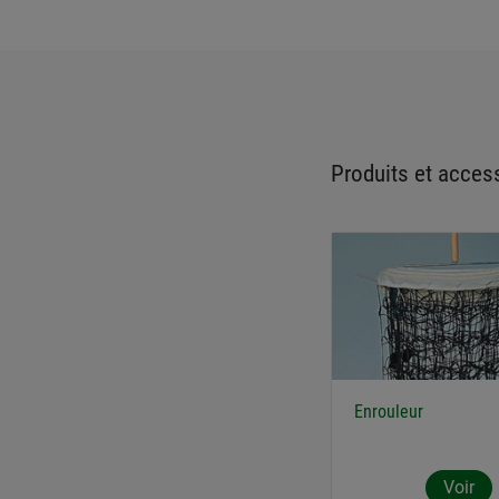
Produits et access
Enrouleur
Voir