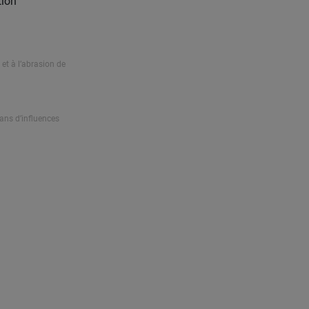
tion
 et à l’abrasion de
ans d’influences