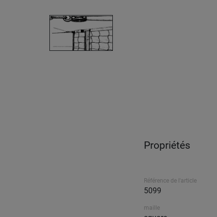
Propriétés
Référence de l'article
5099
maille