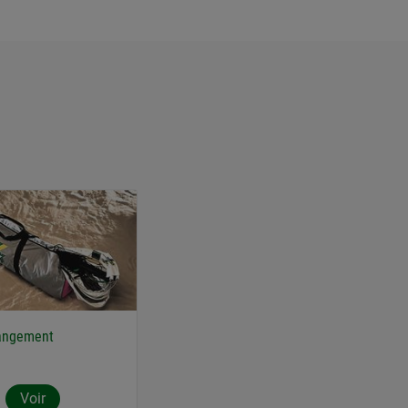
rangement
Voir