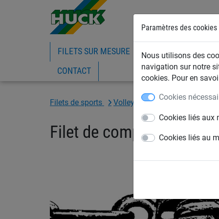
Paramètres des cookies
FILETS SUR MESURE
FILETS DE BATIMEN
Nous utilisons des cook
navigation sur notre si
CONTACT
cookies. Pour en savoir
Cookies nécessai
Filets de sports
Volleyball
Filets de volleyba
Cookies liés aux 
Filet de compétition
Cookies liés au 