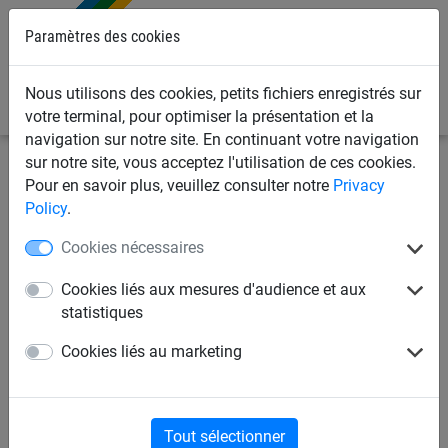
Paramètres des cookies
0
Nous utilisons des cookies, petits fichiers enregistrés sur
votre terminal, pour optimiser la présentation et la
navigation sur notre site. En continuant votre navigation
sur notre site, vous acceptez l'utilisation de ces cookies.
Filets de sports
Volleyball
Filets de volleyball
Pour en savoir plus, veuillez consulter notre
Privacy
compétition
Policy
.
Cookies nécessaires
Filet de compétition
Cookies liés aux mesures d'audience et aux
statistiques
Cookies liés au marketing
Tout sélectionner