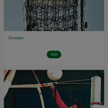
Enrouleur
Voir