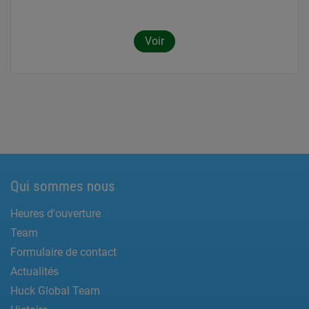
Voir
Qui sommes nous
Heures d'ouverture
Team
Formulaire de contact
Actualités
Huck Global Team