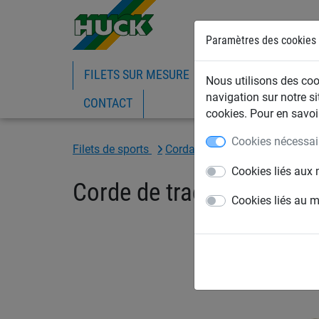
Paramètres des cookies
FILETS SUR MESURE
FILETS DE BATIMEN
Nous utilisons des cook
navigation sur notre si
CONTACT
cookies. Pour en savoir
Cookies nécessai
Filets de sports
Cordages
Cordes à sauter
Cookies liés aux 
Corde de traction
Cookies liés au 