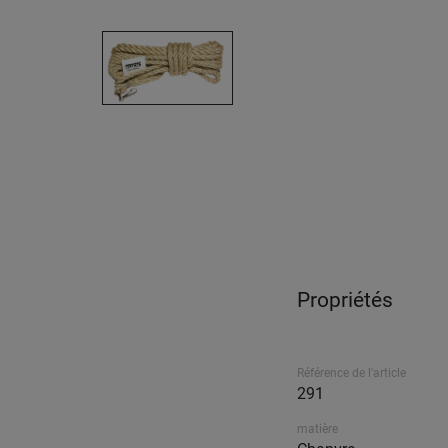
Propriétés
Référence de l'article
291
matière