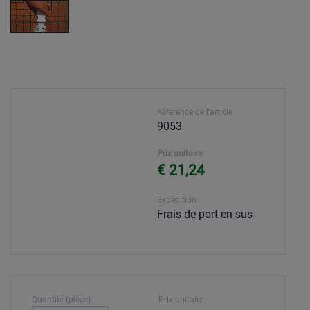
Référence de l'article
9053
Prix unitaire
€ 21,24
Expédition
Frais de port en sus
Quantité (pièce):
Prix unitaire