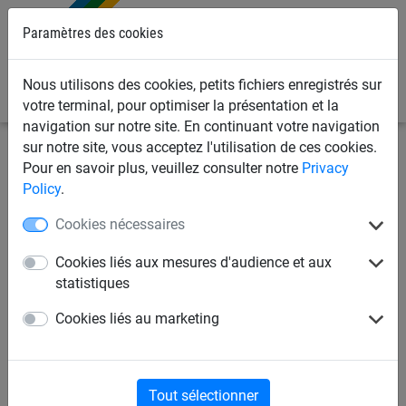
Paramètres des cookies
0
Nous utilisons des cookies, petits fichiers enregistrés sur
votre terminal, pour optimiser la présentation et la
navigation sur notre site. En continuant votre navigation
sur notre site, vous acceptez l'utilisation de ces cookies.
Filets de sports
Tennis
Accessoires de filets de tennis
Pour en savoir plus, veuillez consulter notre
Privacy
Policy
.
Régulateur intégré
Cookies nécessaires
Cookies liés aux mesures d'audience et aux
statistiques
Cookies liés au marketing
Tout sélectionner