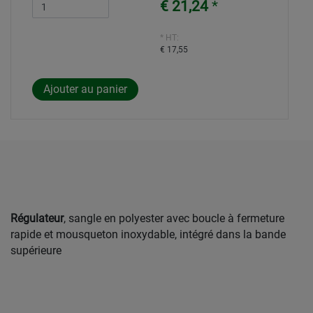
€ 21,24
*
* HT:
€ 17,55
Régulateur
, sangle en polyester avec boucle à fermeture
rapide et mousqueton inoxydable, intégré dans la bande
supérieure